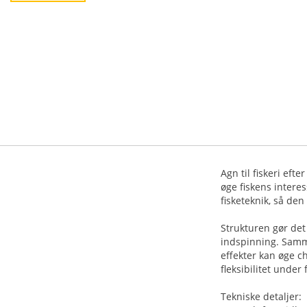
Agn til fiskeri eft
øge fiskens intere
fisketeknik, så den
Strukturen gør det
indspinning. Samme
effekter kan øge c
fleksibilitet under 
Tekniske detaljer: