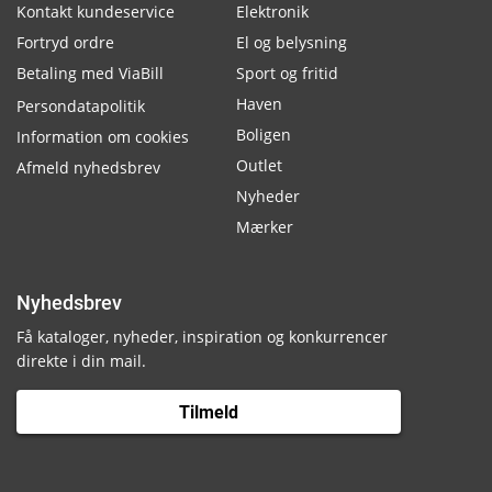
Kontakt kundeservice
Elektronik
Fortryd ordre
El og belysning
Betaling med ViaBill
Sport og fritid
Haven
Persondatapolitik
Boligen
Information om cookies
Outlet
Afmeld nyhedsbrev
Nyheder
Mærker
Nyhedsbrev
Få kataloger, nyheder, inspiration og konkurrencer
direkte i din mail.
Tilmeld