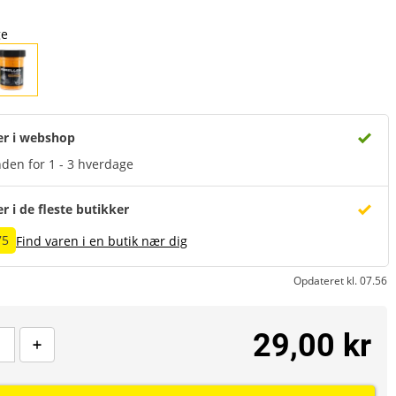
ge
er i webshop
den for 1 - 3 hverdage
er i de fleste butikker
75
Find varen i en butik nær dig
Opdateret kl. 07.56
29,00 kr