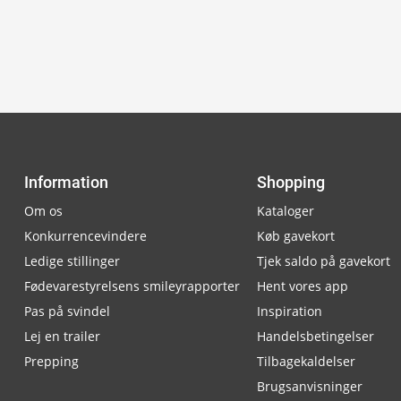
Information
Shopping
Om os
Kataloger
Konkurrencevindere
Køb gavekort
Ledige stillinger
Tjek saldo på gavekort
Fødevarestyrelsens smileyrapporter
Hent vores app
Pas på svindel
Inspiration
Lej en trailer
Handelsbetingelser
Prepping
Tilbagekaldelser
Brugsanvisninger