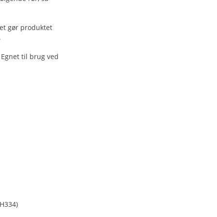
et gør produktet
.
Egnet til brug ved
(H334)