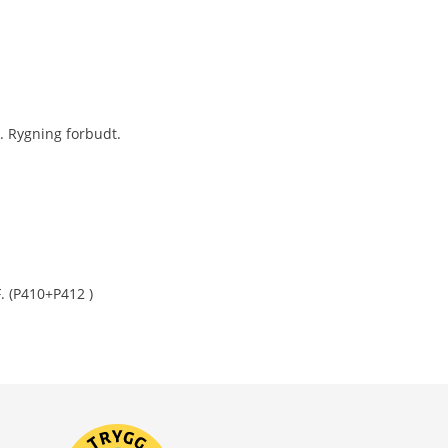
. Rygning forbudt.
. (P410+P412 )