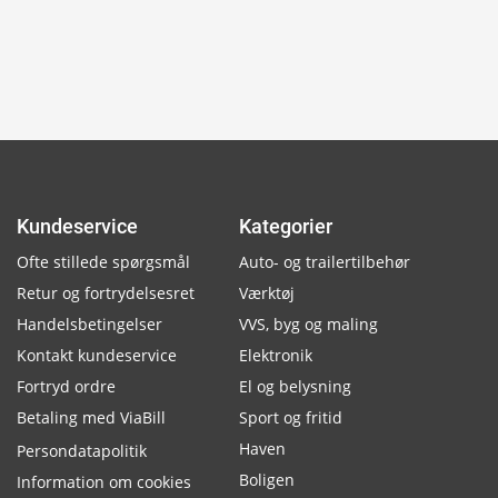
Kundeservice
Kategorier
Ofte stillede spørgsmål
Auto- og trailertilbehør
Retur og fortrydelsesret
Værktøj
Handelsbetingelser
VVS, byg og maling
Kontakt kundeservice
Elektronik
Fortryd ordre
El og belysning
Betaling med ViaBill
Sport og fritid
Haven
Persondatapolitik
Boligen
Information om cookies