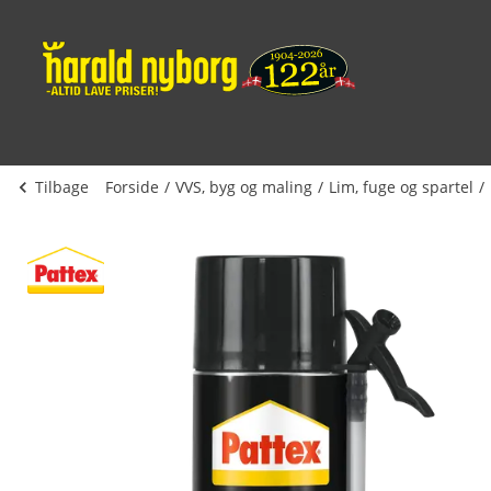
Tilbage
Forside
VVS, byg og maling
Lim, fuge og spartel