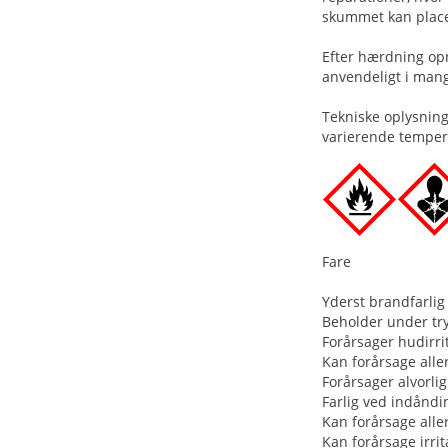
skummet kan place
Efter hærdning opn
anvendeligt i mang
Tekniske oplysning
varierende temper
Fare
Yderst brandfarlig
Beholder under tr
Forårsager hudirrit
Kan forårsage alle
Forårsager alvorlig
Farlig ved indåndi
Kan forårsage all
Kan forårsage irrit