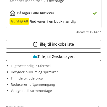
Afsendes inden for 1 - 3 hverdage
På lager i alle butikker
Gulvfag 68
Find varen i en butik nær dig
Opdateret kl. 14.57
Tilføj til indkøbsliste
Tilføj til Ønskeskyen
Fugtbestandig PU-formel
Udfylder hulrum og sprækker
Til inde og ude brug
Reducerer luftgennemgang
Velegnet til karmmontage