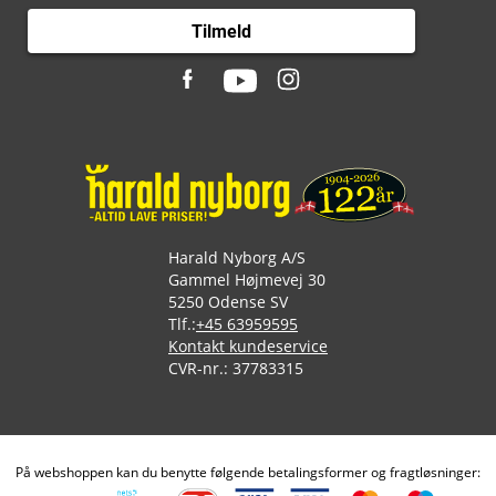
Tilmeld
Harald Nyborg A/S
Gammel Højmevej 30
5250 Odense SV
Tlf.:
+45 63959595
Kontakt kundeservice
CVR-nr.: 37783315
På webshoppen kan du benytte følgende betalingsformer og fragtløsninger: