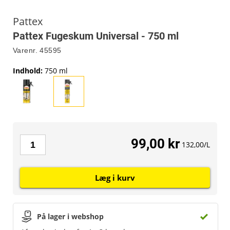
Pattex
Pattex Fugeskum Universal - 750 ml
Varenr.
45595
Indhold
:
750 ml
99,00 kr
132,00/L
Læg i kurv
På lager i webshop