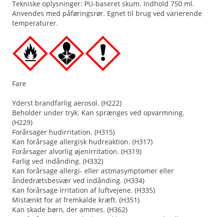
Tekniske oplysninger: PU-baseret skum. Indhold 750 ml.
Anvendes med påføringsrør. Egnet til brug ved varierende
temperaturer.
Fare
Yderst brandfarlig aerosol. (H222)
Beholder under tryk. Kan sprænges ved opvarmning.
(H229)
Forårsager hudirritation. (H315)
Kan forårsage allergisk hudreaktion. (H317)
Forårsager alvorlig øjenirritation. (H319)
Farlig ved indånding. (H332)
Kan forårsage allergi- eller astmasymptomer eller
åndedrætsbesvær ved indånding. (H334)
Kan forårsage irritation af luftvejene. (H335)
Mistænkt for at fremkalde kræft. (H351)
Kan skade børn, der ammes. (H362)