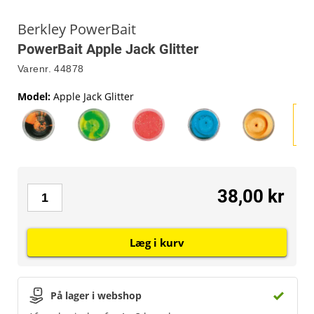
Berkley PowerBait
PowerBait Apple Jack Glitter
Varenr.
44878
Model
:
Apple Jack Glitter
38,00 kr
Læg i kurv
På lager i webshop