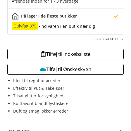
Afsendes inden for 1 - 3 hverdage
På lager i de fleste butikker
Gulvfag 375
Find varen i en butik nær dig
Opdateret kl. 11.57
Tilføj til indkøbsliste
Tilføj til Ønskeskyen
Ideel til regnbueørreder
Effektiv til Put & Take-søer
Tilsat glitter for synlighed
Kultfavorit blandt lystfiskere
Duft og smag lokker ørreder