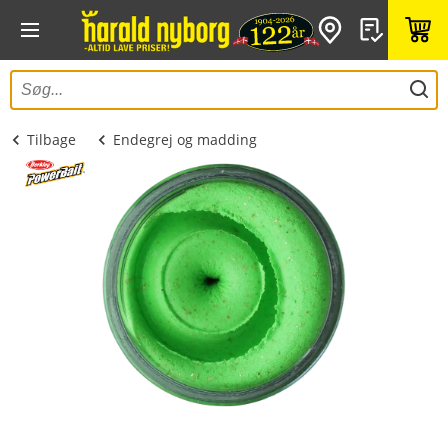
Tilbage
Endegrej og madding