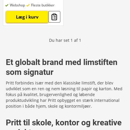
Webshop
Fleste butikker
Læg i kurv
Du har set
1
af
1
Et globalt brand med limstiften
som signatur
Pritt forbindes især med den klassiske limstift, der blev
udviklet som en ren og nem løsning til papir og karton. Med
fokus på kvalitet, brugervenlighed og løbende
produktudvikling har Pritt opbygget en stærk international
position i både hjem, skole og kontormiljøer.
Pritt til skole, kontor og kreative