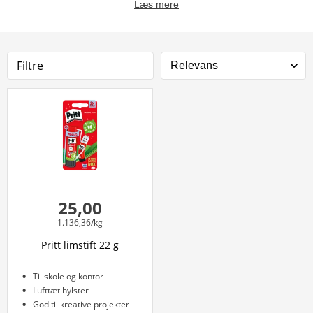
Læs mere
Filtre
25,00
1.136,36/kg
Pritt limstift 22 g
Til skole og kontor
Lufttæt hylster
God til kreative projekter