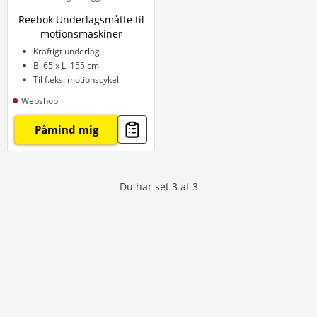
Reebok Underlagsmåtte til
motionsmaskiner
Kraftigt underlag
B. 65 x L. 155 cm
Til f.eks. motionscykel
Webshop
Påmind mig
Du har set
3
af
3