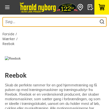
Forside
Mærker
Reebok
Reebok
Skab de perfekte rammer for en god hjemmetræning og få
pulsen op med træningsmaskiner og træningsudstyr fra
Reebok. Reebok er en verdenskendt producent, der skaber
motionsmaskiner, som sætter gang i forbrændingen, og som
er ideelle i træningslokalet, uanset om du holder mest af løb,
cykling eller muskeltræning. Alle motionsmaskinerne har