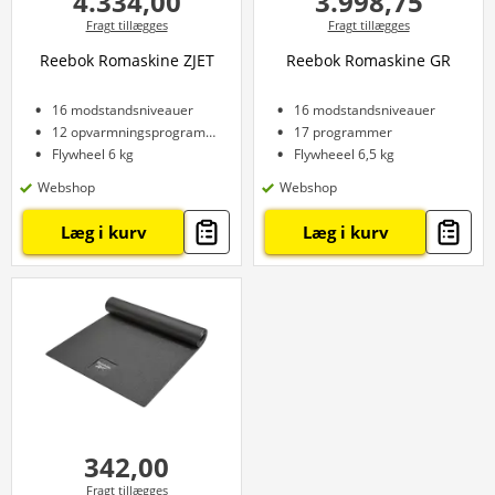
4.334,00
3.998,75
Fragt tillægges
Fragt tillægges
Reebok Romaskine ZJET
Reebok Romaskine GR
16 modstandsniveauer
16 modstandsniveauer
12 opvarmningsprogrammer
17 programmer
Flywheel 6 kg
Flywheeel 6,5 kg
Webshop
Webshop
Læg i kurv
Læg i kurv
342,00
Fragt tillægges