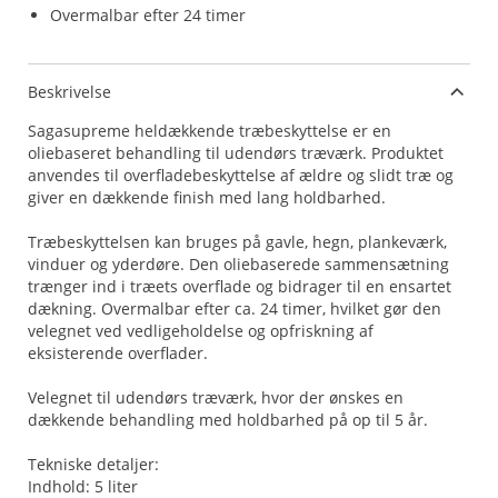
Overmalbar efter 24 timer
Beskrivelse
Sagasupreme heldækkende træbeskyttelse er en
oliebaseret behandling til udendørs træværk. Produktet
anvendes til overfladebeskyttelse af ældre og slidt træ og
giver en dækkende finish med lang holdbarhed.
Træbeskyttelsen kan bruges på gavle, hegn, plankeværk,
vinduer og yderdøre. Den oliebaserede sammensætning
trænger ind i træets overflade og bidrager til en ensartet
dækning. Overmalbar efter ca. 24 timer, hvilket gør den
velegnet ved vedligeholdelse og opfriskning af
eksisterende overflader.
Velegnet til udendørs træværk, hvor der ønskes en
dækkende behandling med holdbarhed på op til 5 år.
Tekniske detaljer:
Indhold: 5 liter