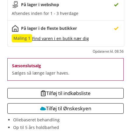
På lager i webshop
Afsendes inden for 1 - 3 hverdage
På lager i de fleste butikker
Maling 1
Find varen i en butik nær dig
Opdateret kl. 08.56
Sæsonslutsalg
Sælges så længe lager haves.
Tilføj til indkøbsliste
Tilføj til Ønskeskyen
Oliebaseret behandling
Op til 5 års holdbarhed