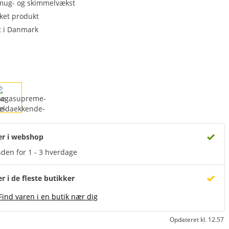
ug- og skimmelvækst
et produkt
t i Danmark
er i webshop
den for 1 - 3 hverdage
er i de fleste butikker
Find varen i en butik nær dig
Opdateret kl. 12.57