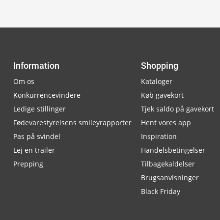
Information
Shopping
Om os
Kataloger
Konkurrencevindere
Køb gavekort
Ledige stillinger
Tjek saldo på gavekort
Fødevarestyrelsens smileyrapporter
Hent vores app
Pas på svindel
Inspiration
Lej en trailer
Handelsbetingelser
Prepping
Tilbagekaldelser
Brugsanvisninger
Black Friday