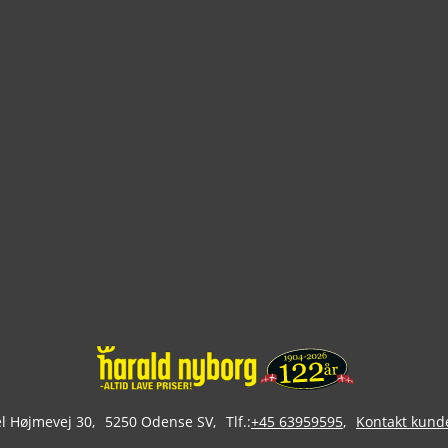
 Højmevej 30
5250 Odense SV
Tlf.:
+45 63959595
Kontakt kund