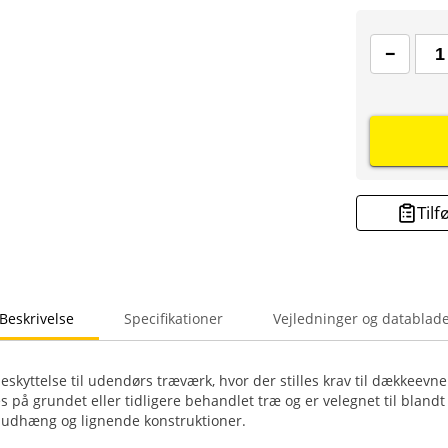
Tilf
Beskrivelse
Specifikationer
Vejledninger og datablad
kyttelse til udendørs træværk, hvor der stilles krav til dækkeevne 
 på grundet eller tidligere behandlet træ og er velegnet til blandt
 udhæng og lignende konstruktioner.