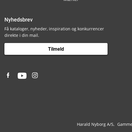
Nyhedsbrev
Få kataloger, nyheder, inspiration og konkurrencer
direkte i din mail.
Tilmeld
Harald Nyborg A/S
Gammel