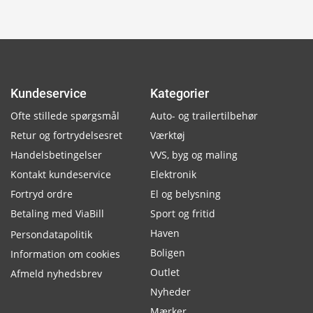
Kundeservice
Kategorier
Ofte stillede spørgsmål
Auto- og trailertilbehør
Retur og fortrydelsesret
Værktøj
Handelsbetingelser
VVS, byg og maling
Kontakt kundeservice
Elektronik
Fortryd ordre
El og belysning
Betaling med ViaBill
Sport og fritid
Haven
Persondatapolitik
Boligen
Information om cookies
Outlet
Afmeld nyhedsbrev
Nyheder
Mærker