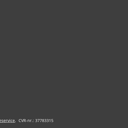
eservice
CVR-nr.: 37783315