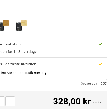
er i webshop
den for 1 - 3 hverdage
er i de fleste butikker
Find varen i en butik nær dig
Opdateret kl. 15.57
328,00 kr
65,60/L