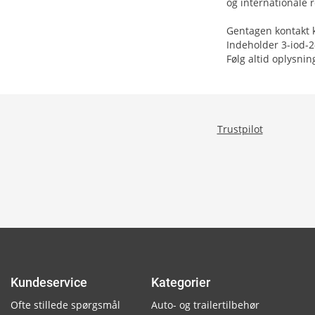
og internationale r
Gentagen kontakt k
Indeholder 3-iod-2
Følg altid oplysnin
Trustpilot
Kundeservice
Kategorier
Ofte stillede spørgsmål
Auto- og trailertilbehør