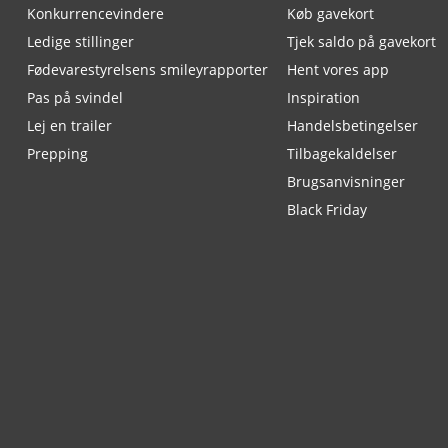
Konkurrencevindere
Køb gavekort
Ledige stillinger
Tjek saldo på gavekort
Fødevarestyrelsens smileyrapporter
Hent vores app
Pas på svindel
Inspiration
Lej en trailer
Handelsbetingelser
Prepping
Tilbagekaldelser
Brugsanvisninger
Black Friday