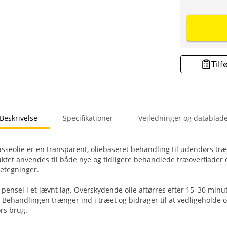
Tilf
Beskrivelse
Specifikationer
Vejledninger og datablad
seolie er en transparent, oliebaseret behandling til udendørs træ
ktet anvendes til både nye og tidligere behandlede træoverflader
retegninger.
pensel i et jævnt lag. Overskydende olie aftørres efter 15–30 minutt
. Behandlingen trænger ind i træet og bidrager til at vedligeholde 
rs brug.