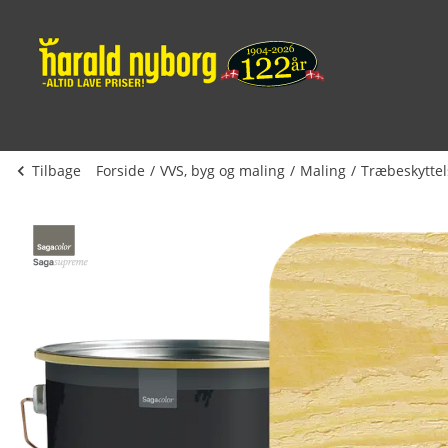
Tilbage
Forside
VVS, byg og maling
Maling