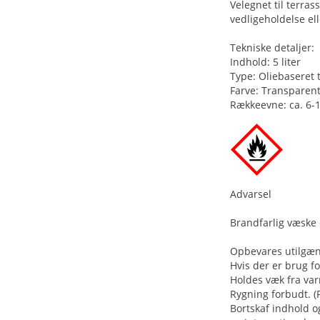
Velegnet til terra
vedligeholdelse el
Tekniske detaljer:
Indhold: 5 liter
Type: Oliebaseret 
Farve: Transparen
Rækkeevne: ca. 6-1
Advarsel
Brandfarlig væske
Opbevares utilgæng
Hvis der er brug f
Holdes væk fra var
Rygning forbudt. (
Bortskaf indhold o