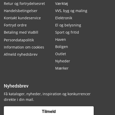
Retur og fortrydelsesret
Værktøj
Handelsbetingelser
VVS, byg og maling
Kontakt kundeservice
Elektronik
Fortryd ordre
El og belysning
Betaling med ViaBill
Sport og fritid
Haven
Persondatapolitik
Boligen
Information om cookies
Outlet
Afmeld nyhedsbrev
Nyheder
Mærker
Nyhedsbrev
Få kataloger, nyheder, inspiration og konkurrencer
direkte i din mail.
Tilmeld