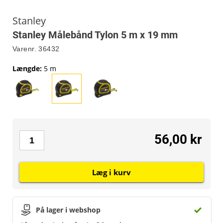
Stanley
Stanley Målebånd Tylon 5 m x 19 mm
Varenr.
36432
Længde
:
5 m
56,00 kr
Læg i kurv
På lager i webshop