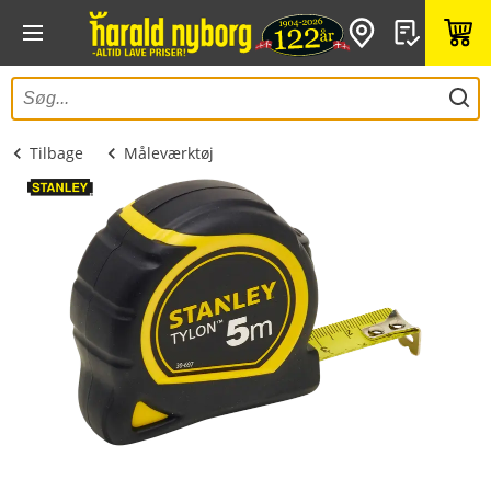
Tilbage
Måleværktøj