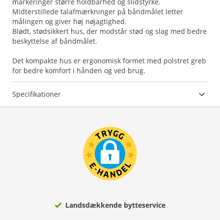
markeringer større holdbarhed og slidstyrke.
Midterstillede talafmærkninger på båndmålet letter
målingen og giver høj nøjagtighed.
Blødt, stødsikkert hus, der modstår stød og slag med bedre
beskyttelse af båndmålet.
Det kompakte hus er ergonomisk formet med polstret greb
for bedre komfort i hånden og ved brug.
Specifikationer
Landsdækkende bytteservice