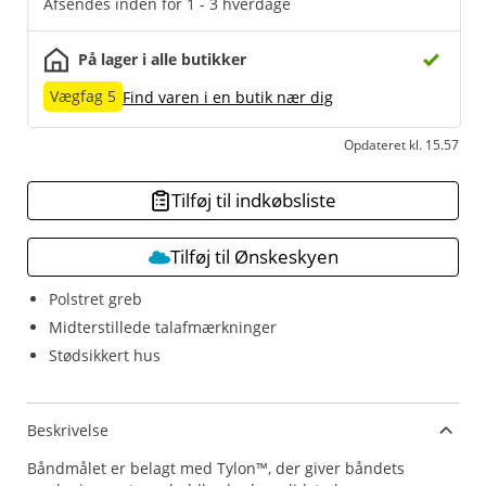
Afsendes inden for 1 - 3 hverdage
På lager i alle butikker
Vægfag 5
Find varen i en butik nær dig
Opdateret kl. 15.57
Tilføj til indkøbsliste
Tilføj til Ønskeskyen
Polstret greb
Midterstillede talafmærkninger
Stødsikkert hus
Beskrivelse
Båndmålet er belagt med Tylon™, der giver båndets