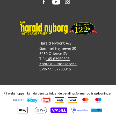
Harald Nyborg A/S
Gammel Højmevej 30
5250 Odense SV
Tlf.:
+45 63959595
Kontakt kundeservice
CVR-nr.: 37783315
På webshoppen kan du benytte følgende betalingsformer og fragtløsninger: