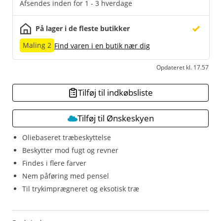
Afsendes inden for 1 - 3 hverdage
På lager i de fleste butikker
Maling 2
Find varen i en butik nær dig
Opdateret kl. 17.57
Tilføj til indkøbsliste
Tilføj til Ønskeskyen
Oliebaseret træbeskyttelse
Beskytter mod fugt og revner
Findes i flere farver
Nem påføring med pensel
Til trykimprægneret og eksotisk træ