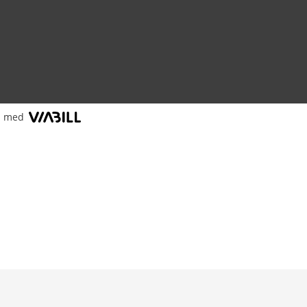
l med