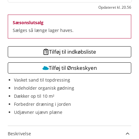
Opdateret kl. 20.56
Sæsonslutsalg
Sælges så længe lager haves.
Tilføj til indkøbsliste
Tilføj til Ønskeskyen
Vasket sand til topdressing
Indeholder organisk gødning
Dækker op til 10 m²
Forbedrer dræning i jorden
Udjævner ujævn plæne
Beskrivelse