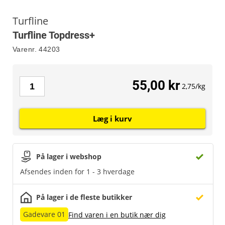
Turfline
Turfline Topdress+
Varenr.
44203
55,00 kr
2,75/kg
Læg i kurv
På lager i webshop
Afsendes inden for 1 - 3 hverdage
På lager i de fleste butikker
Gadevare 01
Find varen i en butik nær dig