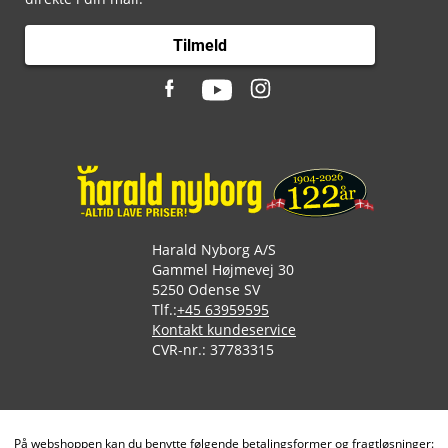
Tilmeld
Harald Nyborg A/S
Gammel Højmevej 30
5250 Odense SV
Tlf.:
+45 63959595
Kontakt kundeservice
CVR-nr.: 37783315
På webshoppen kan du benytte følgende betalingsformer og fragtløsninger: