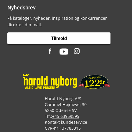
Nyhedsbrev
Få kataloger, nyheder, inspiration og konkurrencer
direkte i din mail.
Tilmeld
Harald Nyborg A/S
Gammel Højmevej 30
5250 Odense SV
Tlf.:
+45 63959595
Kontakt kundeservice
CVR-nr.: 37783315