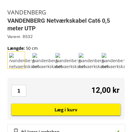
VANDENBERG
VANDENBERG Netværkskabel Cat6 0,5
meter UTP
Varenr.
8532
Længde
:
50 cm
12,00 kr
Læg i kurv
På lager i webshop