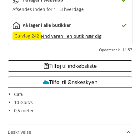
Afsendes inden for 1 - 3 hverdage
På lager i alle butikker
Gulvfag 242
Find varen i en butik nær dig
Opdateret kl. 11.57
Tilføj til indkøbsliste
Tilføj til Ønskeskyen
Cat6
10 Gbit/s
0,5 meter
Beskrivelse