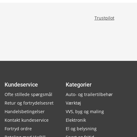
Trustpilot
Kundeservice
Kategorier
Ofte stillede spørgsmål
Auto- og trailertilbehør
Retur og fortrydelsesret
Værktøj
Handelsbetingelser
VVS, byg og maling
Kontakt kundeservice
Elektronik
Fortryd ordre
El og belysning