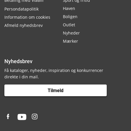
Betaling med ViaBill
Sport og fritid
Haven
Persondatapolitik
Boligen
Information om cookies
Outlet
Afmeld nyhedsbrev
Nyheder
Mærker
Nyhedsbrev
Få kataloger, nyheder, inspiration og konkurrencer
direkte i din mail.
Tilmeld