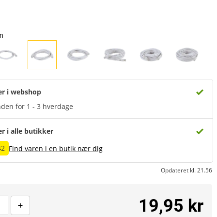
m
er i webshop
den for 1 - 3 hverdage
er i alle butikker
42
Find varen i en butik nær dig
Opdateret kl. 21.56
19,95 kr