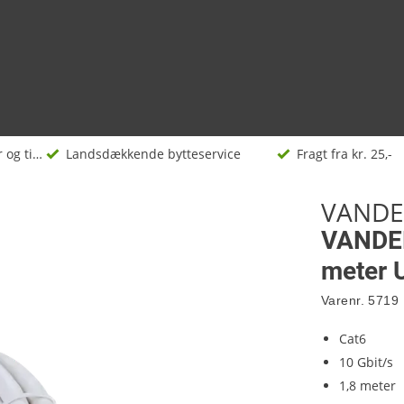
Netværkskabler og tilbehør
Landsdækkende bytteservice
Fragt fra kr. 25,-
VANDE
VANDEN
meter 
Varenr.
5719
Cat6
10 Gbit/s
1,8 meter