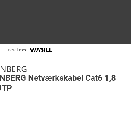
Betal med
NBERG
BERG Netværkskabel Cat6 1,8
UTP