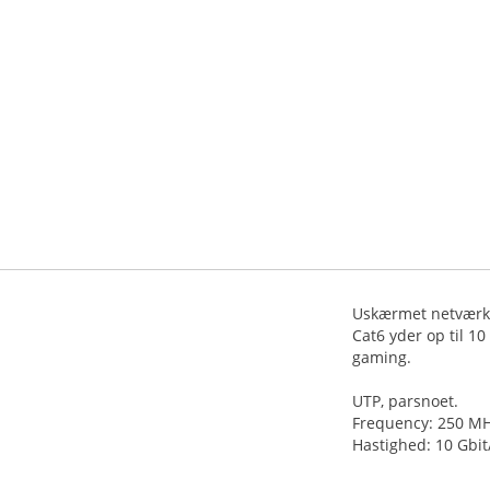
Uskærmet netværksk
Cat6 yder op til 10
gaming.
UTP, parsnoet.
Frequency: 250 MH
Hastighed: 10 Gbit