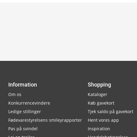
Information
Shopping
Om os
Kataloger
Konkurrencevindere
Køb gavekort
Ledige stillinger
Tjek saldo på gavekort
Fødevarestyrelsens smileyrapporter
Hent vores app
Pas på svindel
Inspiration