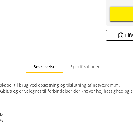
Tilf
Beskrivelse
Specifikationer
abel til brug ved opsætning og tilslutning af netværk m.m.
 Gbit/s og er velegnet til forbindelser der kræver høj hastighed og sta
z.
/s.