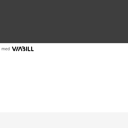
l med