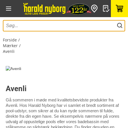
Forside
Mærker
Avenli
Avenli
Gå sommeren i møde med kvalitetsbevidste produkter fra
Avenli. Hos Harald Nyborg har vi samlet et bredt sortiment af
pool-udstyr, som sikrer at du kan nyde sommeren til fulde,
direkte fra din egen have. Se eksempelvis nærmere på vores
udvalg af oppustelige pools eller vores badebassin med
stålramme og slidstærk beklædning. Du finder desuden en