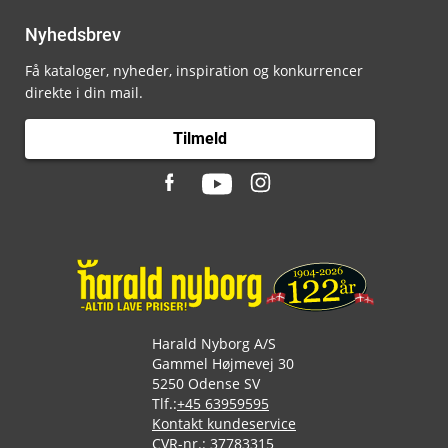
Nyhedsbrev
Få kataloger, nyheder, inspiration og konkurrencer
direkte i din mail.
Tilmeld
Harald Nyborg A/S
Gammel Højmevej 30
5250 Odense SV
Tlf.:
+45 63959595
Kontakt kundeservice
CVR-nr.: 37783315