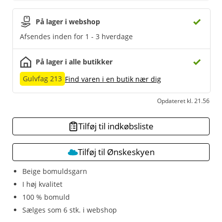
På lager i webshop
Afsendes inden for 1 - 3 hverdage
På lager i alle butikker
Gulvfag 213
Find varen i en butik nær dig
Opdateret kl. 21.56
Tilføj til indkøbsliste
Tilføj til Ønskeskyen
Beige bomuldsgarn
I høj kvalitet
100 % bomuld
Sælges som 6 stk. i webshop