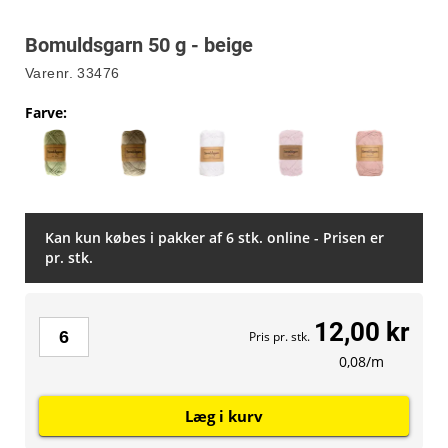
Bomuldsgarn 50 g - beige
Varenr.
33476
Farve
:
Kan kun købes i pakker af 6 stk. online - Prisen er
pr. stk.
12,00 kr
Pris pr. stk.
0,08/m
Læg i kurv