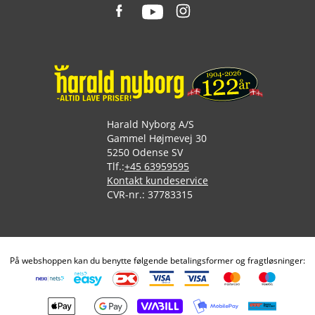
Harald Nyborg A/S
Gammel Højmevej 30
5250 Odense SV
Tlf.:
+45 63959595
Kontakt kundeservice
CVR-nr.: 37783315
På webshoppen kan du benytte følgende betalingsformer og fragtløsninger: