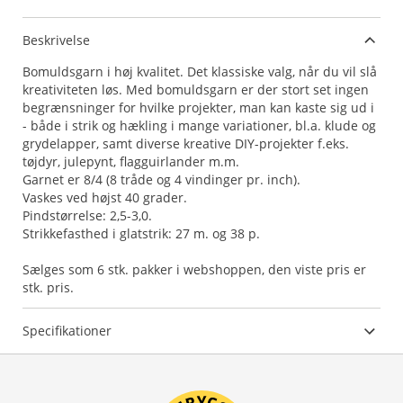
Beskrivelse
Bomuldsgarn i høj kvalitet. Det klassiske valg, når du vil slå
kreativiteten løs. Med bomuldsgarn er der stort set ingen
begrænsninger for hvilke projekter, man kan kaste sig ud i
- både i strik og hækling i mange variationer, bl.a. klude og
grydelapper, samt diverse kreative DIY-projekter f.eks.
tøjdyr, julepynt, flagguirlander m.m.
Garnet er 8/4 (8 tråde og 4 vindinger pr. inch).
Vaskes ved højst 40 grader.
Pindstørrelse: 2,5-3,0.
Strikkefasthed i glatstrik: 27 m. og 38 p.
Sælges som 6 stk. pakker i webshoppen, den viste pris er
stk. pris.
Specifikationer