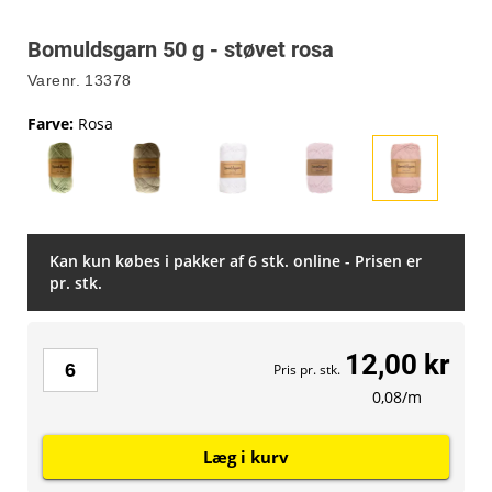
Bomuldsgarn 50 g - støvet rosa
Varenr.
13378
Farve
:
Rosa
Kan kun købes i pakker af 6 stk. online - Prisen er
pr. stk.
12,00 kr
Pris pr. stk.
0,08/m
Læg i kurv