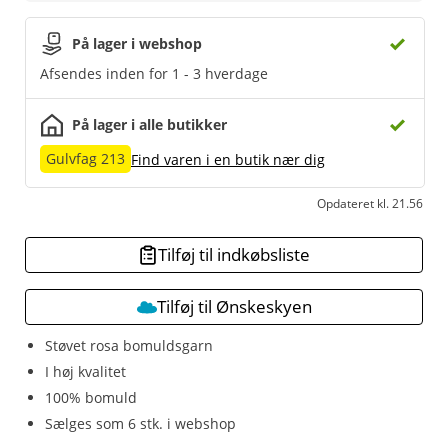
På lager i webshop
Afsendes inden for 1 - 3 hverdage
På lager i alle butikker
Gulvfag 213
Find varen i en butik nær dig
Opdateret kl. 21.56
Tilføj til indkøbsliste
Tilføj til Ønskeskyen
Støvet rosa bomuldsgarn
I høj kvalitet
100% bomuld
Sælges som 6 stk. i webshop