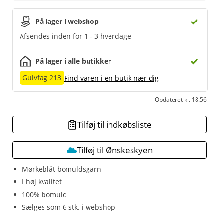
På lager i webshop
Afsendes inden for 1 - 3 hverdage
På lager i alle butikker
Gulvfag 213
Find varen i en butik nær dig
Opdateret kl. 18.56
Tilføj til indkøbsliste
Tilføj til Ønskeskyen
Mørkeblåt bomuldsgarn
I høj kvalitet
100% bomuld
Sælges som 6 stk. i webshop