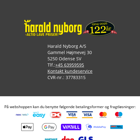
Harald Nyborg A/S
Gammel Højmevej 30
5250 Odense SV
Tlf.:
+45 63959595
Kontakt kundeservice
CVR-nr.: 37783315
På webshoppen kan du benytte følgende betalingsformer og fragtløsninger: