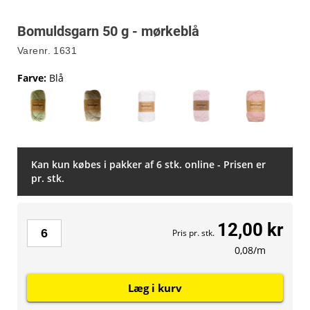
Bomuldsgarn 50 g - mørkeblå
Varenr.
1631
Farve
:
Blå
Kan kun købes i pakker af 6 stk. online - Prisen er
pr. stk.
12,00 kr
Pris pr. stk.
0,08/m
Læg i kurv