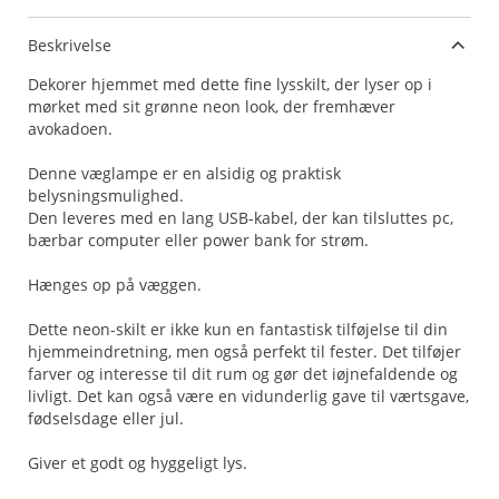
Beskrivelse
Dekorer hjemmet med dette fine lysskilt, der lyser op i
mørket med sit grønne neon look, der fremhæver
avokadoen.
Denne væglampe er en alsidig og praktisk
belysningsmulighed.
Den leveres med en lang USB-kabel, der kan tilsluttes pc,
bærbar computer eller power bank for strøm.
Hænges op på væggen.
Dette neon-skilt er ikke kun en fantastisk tilføjelse til din
hjemmeindretning, men også perfekt til fester. Det tilføjer
farver og interesse til dit rum og gør det iøjnefaldende og
livligt. Det kan også være en vidunderlig gave til værtsgave,
fødselsdage eller jul.
Giver et godt og hyggeligt lys.