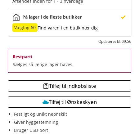
Afsendes inden for 1 - 3 hverdage
På lager i de fleste butikker
Vægfag 60
Find varen i en butik nær dig
Opdateret kl. 09.56
Restparti
Sælges så længe lager haves.
Tilføj til indkøbsliste
Tilføj til Ønskeskyen
Festligt og unikt neonskilt
Giver hyggestemning
Bruger USB-port