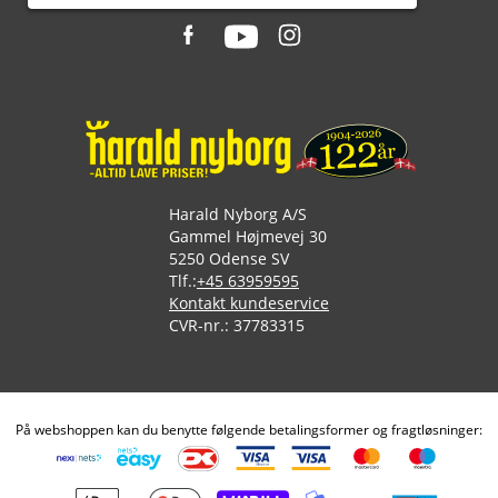
Harald Nyborg A/S
Gammel Højmevej 30
5250 Odense SV
Tlf.:
+45 63959595
Kontakt kundeservice
CVR-nr.: 37783315
På webshoppen kan du benytte følgende betalingsformer og fragtløsninger: