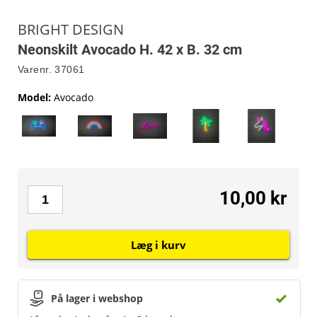
BRIGHT DESIGN
Neonskilt Avocado H. 42 x B. 32 cm
Varenr.
37061
Model
:
Avocado
10,00 kr
Læg i kurv
På lager i webshop