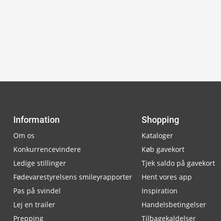
Information
Shopping
Om os
Kataloger
Konkurrencevindere
Køb gavekort
Ledige stillinger
Tjek saldo på gavekort
Fødevarestyrelsens smileyrapporter
Hent vores app
Pas på svindel
Inspiration
Lej en trailer
Handelsbetingelser
Prepping
Tilbagekaldelser