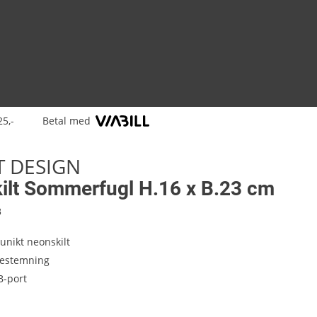
25,-
Betal med
T DESIGN
ilt Sommerfugl H.16 x B.23 cm
8
 unikt neonskilt
gestemning
B-port