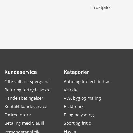
Trustpilot
Kundeservice
Kategorier
Ofte stillede spørgsmål
Auto- og trailertilbehør
Retur og fortrydelsesret
Værktøj
Handelsbetingelser
VVS, byg og maling
Kontakt kundeservice
Elektronik
Fortryd ordre
El og belysning
Betaling med ViaBill
Sport og fritid
Haven
Persondatapolitik