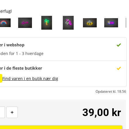
rfugl
er i webshop
den for 1 - 3 hverdage
er i de fleste butikker
Find varen i en butik nær dig
Opdateret kl. 18.56
39,00 kr