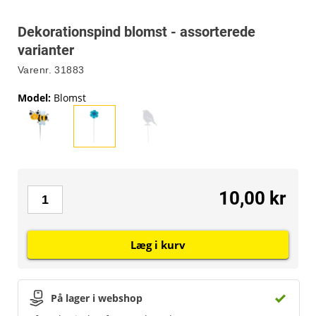
Dekorationspind blomst - assorterede
varianter
Varenr.
31883
Model
:
Blomst
10,00 kr
Læg i kurv
På lager i webshop