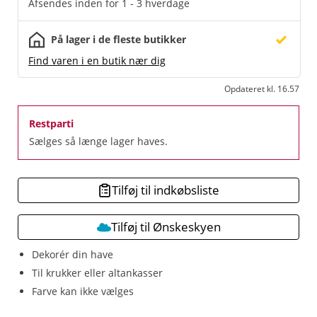
Afsendes inden for 1 - 3 hverdage
På lager i de fleste butikker
Find varen i en butik nær dig
Opdateret kl. 16.57
Restparti
Sælges så længe lager haves.
Tilføj til indkøbsliste
Tilføj til Ønskeskyen
Dekorér din have
Til krukker eller altankasser
Farve kan ikke vælges