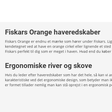
Fiskars Orange haveredskaber
Fiskars Orange er endnu et mærke som hører under Fiskars. Li
kendetegnet ved at have en orange cirkel eller lignende et ste
Fiskars perfekt til dig som er meget i haven. Hvad end du køber
Ergonomiske river og skove
Hvis du leder efter haveredskaber som har det hele, så kan vi 
karakteristiske ved det ergonomiske design, som betyder man ikk
er formet tillader nemlig man kan stå oprejst i en ergonomisk pos