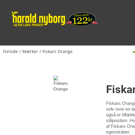
Forside
Mærker
Fiskars Orange
Fiska
Fiskars Orange
selv over en l
også er tilfæl
ståposition. H
af Fiskars Ora
egenskaber.