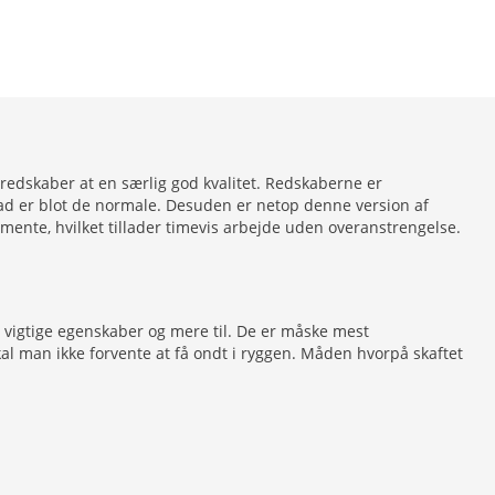
dskaber at en særlig god kvalitet. Redskaberne er
hvad er blot de normale. Desuden er netop denne version af
mente, hvilket tillader timevis arbejde uden overanstrengelse.
e vigtige egenskaber og mere til. De er måske mest
kal man ikke forvente at få ondt i ryggen. Måden hvorpå skaftet