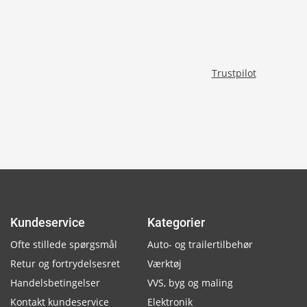
Trustpilot
Kundeservice
Kategorier
Ofte stillede spørgsmål
Auto- og trailertilbehør
Retur og fortrydelsesret
Værktøj
Handelsbetingelser
VVS, byg og maling
Kontakt kundeservice
Elektronik