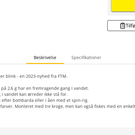
Tilf
Beskrivelse
Specifikationer
r blink - en 2023-nyhed fra FTM.
nk på 2,6 g har en fremragende gang i vandet.
i vandet kan ørreder ikke stå for.
s efter bombarda eller i åen med et spin-rig.
e farver. Monteret med tre kroge, men kan også fiskes med en enkelt 