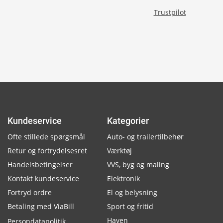
Trustpilot
Kundeservice
Kategorier
Ofte stillede spørgsmål
Auto- og trailertilbehør
Retur og fortrydelsesret
Værktøj
Handelsbetingelser
VVS, byg og maling
Kontakt kundeservice
Elektronik
Fortryd ordre
El og belysning
Betaling med ViaBill
Sport og fritid
Haven
Persondatapolitik