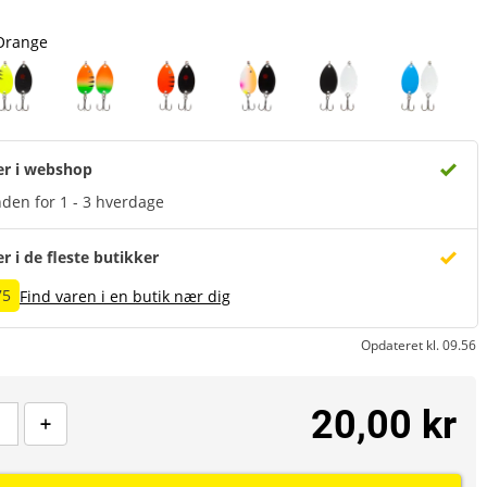
Orange
er i webshop
den for 1 - 3 hverdage
er i de fleste butikker
75
Find varen i en butik nær dig
Opdateret kl. 09.56
20,00 kr