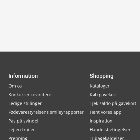
Information
Shopping
Om os
Kataloger
Konkurrencevindere
Køb gavekort
Ledige stillinger
Tjek saldo på gavekort
Fødevarestyrelsens smileyrapporter
Hent vores app
Pas på svindel
Inspiration
Lej en trailer
Handelsbetingelser
Prepping
Tilbagekaldelser