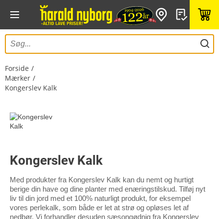
Forside
Mærker
Kongerslev Kalk
Kongerslev Kalk
Med produkter fra Kongerslev Kalk kan du nemt og hurtigt
berige din have og dine planter med enæringstilskud. Tilføj nyt
liv til din jord med et 100% naturligt produkt, for eksempel
vores perlekalk, som både er let at strø og opløses let af
nedbør. Vi forhandler desuden sæsongødnig fra Kongerslev