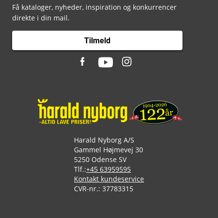
Få kataloger, nyheder, inspiration og konkurrencer
direkte i din mail.
Tilmeld
Harald Nyborg A/S
Gammel Højmevej 30
5250 Odense SV
Tlf.:
+45 63959595
Kontakt kundeservice
CVR-nr.: 37783315