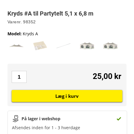
Kryds #A til Partytelt 5,1 x 6,8 m
Varenr.
98352
Model
:
Kryds A
25,00 kr
Læg i kurv
På lager i webshop
Afsendes inden for 1 - 3 hverdage