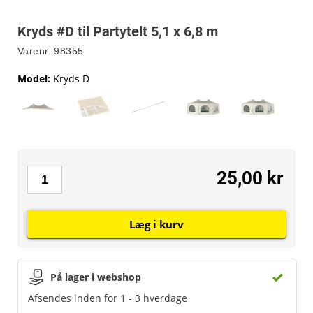
Kryds #D til Partytelt 5,1 x 6,8 m
Varenr.
98355
Model
:
Kryds D
25,00 kr
Læg i kurv
På lager i webshop
Afsendes inden for 1 - 3 hverdage