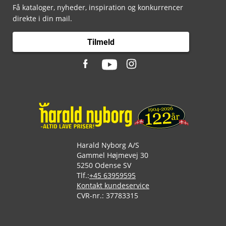
Få kataloger, nyheder, inspiration og konkurrencer
direkte i din mail.
Tilmeld
Harald Nyborg A/S
Gammel Højmevej 30
5250 Odense SV
Tlf.:
+45 63959595
Kontakt kundeservice
CVR-nr.: 37783315