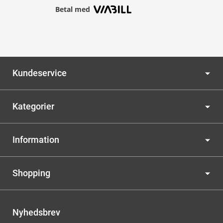
Betal med
Kundeservice
Kategorier
Information
Shopping
Nyhedsbrev