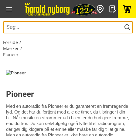
Forside
Mærker
Pioneer
Pioneer
Med en autoradio fra Pioneer er du garanteret en fremragende
lyd. Og det har du fortjent med alle de timer, du tilbringer i din
bil. Når musikken strømmer ud i bilen, er du hurtigere fremme,
end du tror. Du kan selvfølgelig også lytte til et radioprogram,
der gør dig klogere på et emne eller måske får dig til at grine.
Men en autoradio fra Pioneer er ikke bare en autoradio.