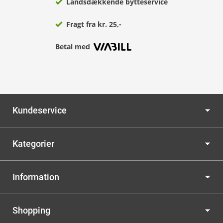
Landsdækkende bytteservice
Fragt fra kr. 25,-
Betal med
Kundeservice
Kategorier
Information
Shopping