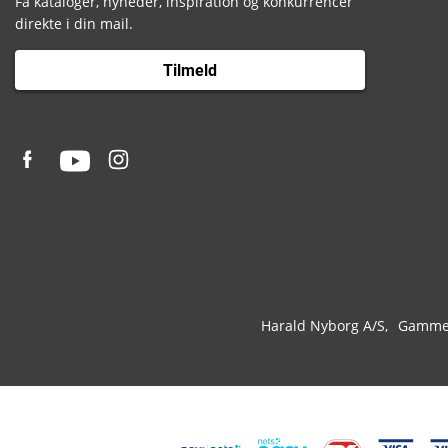
Få kataloger, nyheder, inspiration og konkurrencer
direkte i din mail.
Tilmeld
Harald Nyborg A/S
Gammel