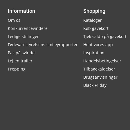
Information
Shopping
Om os
Kataloger
Konkurrencevindere
Køb gavekort
Ledige stillinger
Tjek saldo på gavekort
Fødevarestyrelsens smileyrapporter
Hent vores app
Pas på svindel
Inspiration
Lej en trailer
Handelsbetingelser
Prepping
Tilbagekaldelser
Brugsanvisninger
Black Friday