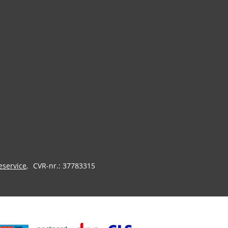
eservice
CVR-nr.: 37783315