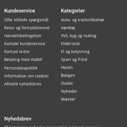
Kundeservice
Kategorier
Ofte stillede spørgsmål
Auto- og trailertilbehør
Retur og fortrydelsesret
Værktøj
Handelsbetingelser
VVS, byg og maling
Kontakt kundeservice
Elektronik
Fortryd ordre
El og belysning
Betaling med ViaBill
Sport og fritid
Haven
Persondatapolitik
Boligen
Information om cookies
Outlet
Afmeld nyhedsbrev
Nyheder
Mærker
Nyhedsbrev