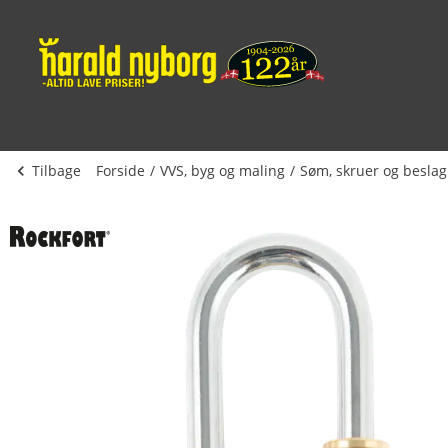
Tilbage
Forside
VVS, byg og maling
Søm, skruer og beslag