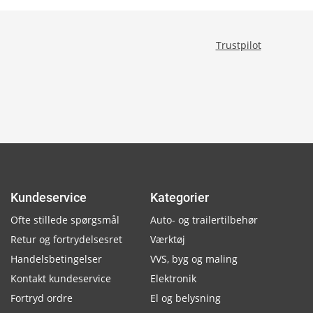
Trustpilot
Kundeservice
Kategorier
Ofte stillede spørgsmål
Auto- og trailertilbehør
Retur og fortrydelsesret
Værktøj
Handelsbetingelser
VVS, byg og maling
Kontakt kundeservice
Elektronik
Fortryd ordre
El og belysning