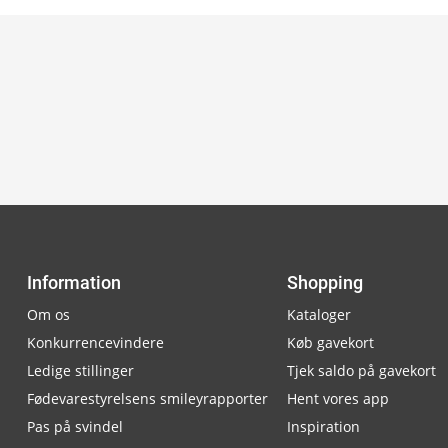
Information
Shopping
Om os
Kataloger
Konkurrencevindere
Køb gavekort
Ledige stillinger
Tjek saldo på gavekort
Fødevarestyrelsens smileyrapporter
Hent vores app
Pas på svindel
Inspiration