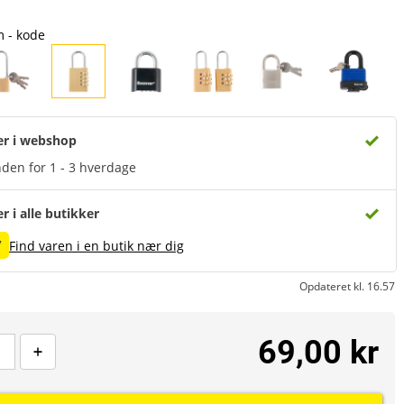
 - kode
er i webshop
den for 1 - 3 hverdage
er i alle butikker
7
Find varen i en butik nær dig
Opdateret kl. 16.57
69,00 kr