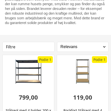
der kan rumme husets penge, smykker og pas finder du også
her på siden. Brandet leverer desuden reoler – for eksempel
den robuste industrireol og den kraftige multireol, der kan
bruges som arbejdsbænk og meget mere. Med dette brand er
du garanteret solide produkter af høj kvalitet.
Filtre
Podie 1
Podie 1
799,00
119,00
Stålreol med 4 hylder 200 x
Rockfort Stålreol med 4