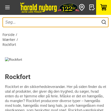
Forside
Mærker
Rockfort
Rockfort
Rockfort er din sikkerhedsleverandør. Her på siden finder du et
utal af produkter, der giver dig den tryghed, du søger, hvad
enten du er hjemme eller på ferie. Måske er det en hængelås,
du mangler? Rockfort producerer diverse typer – hængelås
med kode, hængelås med lang hals, ja selv hængelåsen med
plastkappen, som beskytter mod stød. Rockfort-værdiskabet,