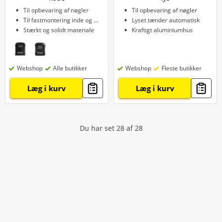
Til opbevaring af nøgler
Til opbevaring af nøgler
Til fastmontering inde og ude
Lyset tænder automatisk
Stærkt og solidt materiale
Kraftigt aluminiumhus
Webshop
Alle butikker
Webshop
Fleste butikker
Læg i kurv
Læg i kurv
Du har set
28
af
28