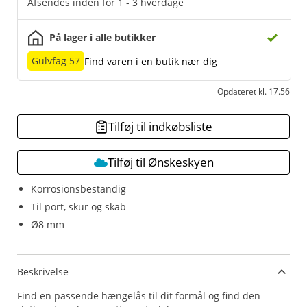
Afsendes inden for 1 - 3 hverdage
På lager i alle butikker
Gulvfag 57
Find varen i en butik nær dig
Opdateret kl. 17.56
Tilføj til indkøbsliste
Tilføj til Ønskeskyen
Korrosionsbestandig
Til port, skur og skab
Ø8 mm
Beskrivelse
Find en passende hængelås til dit formål og find den