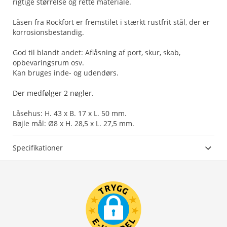
rigtige størrelse og rette materiale.
Låsen fra Rockfort er fremstilet i stærkt rustfrit stål, der er
korrosionsbestandig.
God til blandt andet: Aflåsning af port, skur, skab,
opbevaringsrum osv.
Kan bruges inde- og udendørs.
Der medfølger 2 nøgler.
Låsehus: H. 43 x B. 17 x L. 50 mm.
Bøjle mål: Ø8 x H. 28,5 x L. 27,5 mm.
Specifikationer