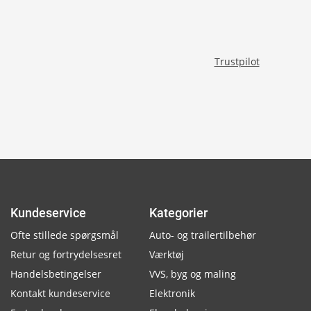
Trustpilot
Kundeservice
Kategorier
Ofte stillede spørgsmål
Auto- og trailertilbehør
Retur og fortrydelsesret
Værktøj
Handelsbetingelser
VVS, byg og maling
Kontakt kundeservice
Elektronik