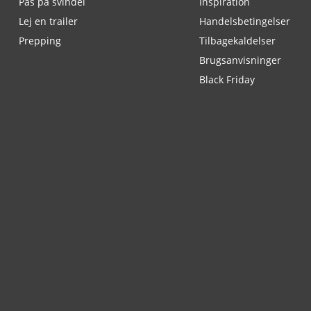
Pas på svindel
Inspiration
Lej en trailer
Handelsbetingelser
Prepping
Tilbagekaldelser
Brugsanvisninger
Black Friday