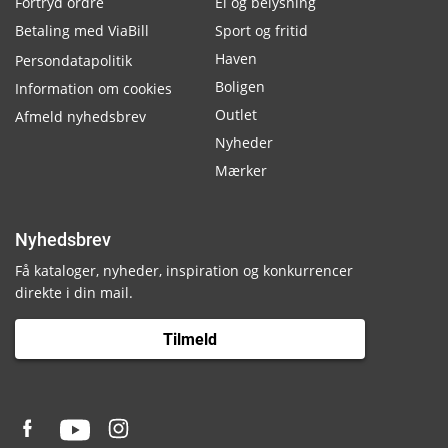
Fortryd ordre
El og belysning
Betaling med ViaBill
Sport og fritid
Haven
Persondatapolitik
Boligen
Information om cookies
Outlet
Afmeld nyhedsbrev
Nyheder
Mærker
Nyhedsbrev
Få kataloger, nyheder, inspiration og konkurrencer
direkte i din mail.
Tilmeld