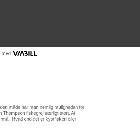
l med
 På den måde har man nemlig muligheden for
on Thompson fiskegrej særligt stort. Af
formål. Hvad end det er kystfiskeri eller