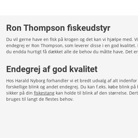
Ron Thompson fiskeudstyr
Du vil gerne have en fisk på krogen og det kan vi hjælpe med. V
endegrej er Ron Thompson, som leverer disse i en god kvalitet. De
du endda hurtigt få dækket alle de behov du måtte have. Det er a
Endegrej af god kvalitet
Hos Harald Nyborg forhandler vi et bredt udvalg af alt indenfor
forskellige blink og andet endegrej. Du kan f.eks. købe blink p
sikker på din
fiskestang
kan holde til blink af den størrelse. D
bruges til langt de flestes behov.