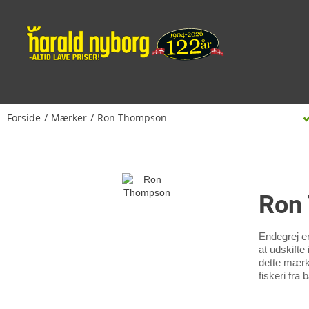
Forside
Mærker
Ron Thompson
Ron
Endegrej er
at udskifte
dette mærke
fiskeri fra