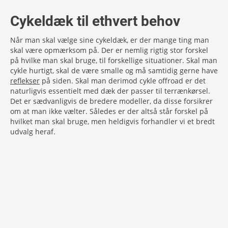
Cykeldæk til ethvert behov
Når man skal vælge sine cykeldæk, er der mange ting man
skal være opmærksom på. Der er nemlig rigtig stor forskel
på hvilke man skal bruge, til forskellige situationer. Skal man
cykle hurtigt, skal de være smalle og må samtidig gerne have
reflekser
på siden. Skal man derimod cykle offroad er det
naturligvis essentielt med dæk der passer til terrænkørsel.
Det er sædvanligvis de bredere modeller, da disse forsikrer
om at man ikke vælter. Således er der altså står forskel på
hvilket man skal bruge, men heldigvis forhandler vi et bredt
udvalg heraf.