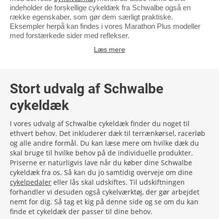
indeholder de forskellige cykeldæk fra Schwalbe også en
række egenskaber, som gør dem særligt praktiske.
Eksempler herpå kan findes i vores Marathon Plus modeller
med forstærkede sider med reflekser.
Læs mere
Stort udvalg af Schwalbe
cykeldæk
I vores udvalg af Schwalbe cykeldæk finder du noget til
ethvert behov. Det inkluderer dæk til terrænkørsel, racerløb
og alle andre formål. Du kan læse mere om hvilke dæk du
skal bruge til hvilke behov på de individuelle produkter.
Priserne er naturligvis lave når du køber dine Schwalbe
cykeldæk fra os. Så kan du jo samtidig overveje om dine
cykelpedaler
eller lås skal udskiftes. Til udskiftningen
forhandler vi desuden også cykelværktøj, der gør arbejdet
nemt for dig. Så tag et kig på denne side og se om du kan
finde et cykeldæk der passer til dine behov.