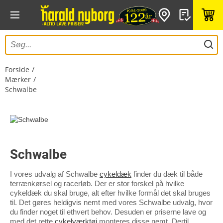
Forside
Mærker
Schwalbe
Schwalbe
I vores udvalg af Schwalbe
cykeldæk
finder du dæk til både
terrænkørsel og racerløb. Der er stor forskel på hvilke
cykeldæk du skal bruge, alt efter hvilke formål det skal bruges
til. Det gøres heldigvis nemt med vores Schwalbe udvalg, hvor
du finder noget til ethvert behov. Desuden er priserne lave og
med det rette
cykelværktøj
monteres disse nemt. Dertil