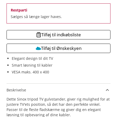
Restparti
Sælges så længe lager haves.
Tilføj til indkøbsliste
Tilføj til Ønskeskyen
Elegant design til dit TV
Smart løsning til kabler
VESA maks. 400 x 400
Beskrivelse
Dette Sinox tripod TV gulvstander, giver rig mulighed for at
justere TV'ets position, så det har den perfekte vinkel.
Passer til de fleste fladskærme og giver dig en elegant
løsning til opbevaring af dine kabler.