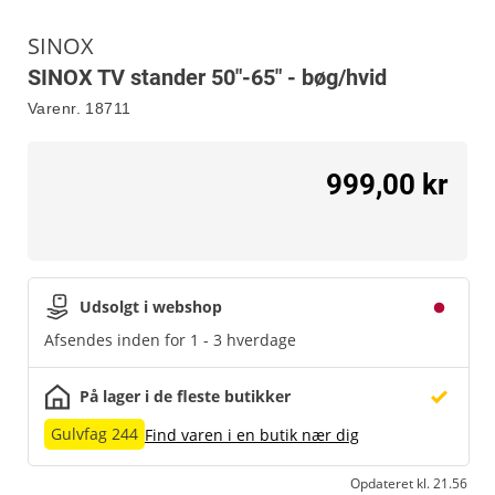
SINOX
SINOX TV stander 50"-65" - bøg/hvid
Varenr.
18711
999,00 kr
Udsolgt i webshop
Afsendes inden for 1 - 3 hverdage
På lager i de fleste butikker
Gulvfag 244
Find varen i en butik nær dig
Opdateret kl. 21.56