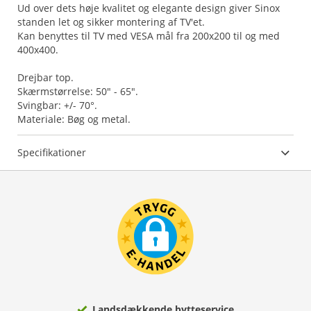
Ud over dets høje kvalitet og elegante design giver Sinox
standen let og sikker montering af TV'et.
Kan benyttes til TV med VESA mål fra 200x200 til og med
400x400.
Drejbar top.
Skærmstørrelse: 50" - 65".
Svingbar: +/- 70°.
Materiale: Bøg og metal.
Specifikationer
Landsdækkende bytteservice