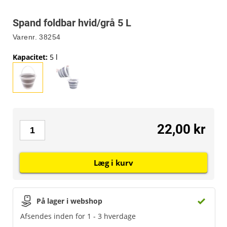
Spand foldbar hvid/grå 5 L
Varenr.
38254
Kapacitet
:
5 l
22,00 kr
Læg i kurv
På lager i webshop
Afsendes inden for 1 - 3 hverdage