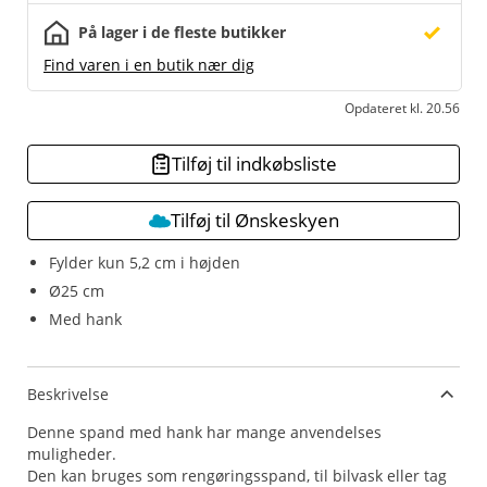
På lager i de fleste butikker
Find varen i en butik nær dig
Opdateret kl. 20.56
Tilføj til indkøbsliste
Tilføj til Ønskeskyen
Fylder kun 5,2 cm i højden
Ø25 cm
Med hank
Beskrivelse
Denne spand med hank har mange anvendelses
muligheder.
Den kan bruges som rengøringsspand, til bilvask eller tag