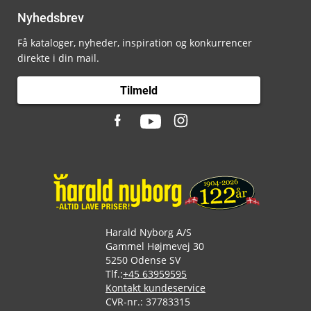
Nyhedsbrev
Få kataloger, nyheder, inspiration og konkurrencer
direkte i din mail.
Tilmeld
Harald Nyborg A/S
Gammel Højmevej 30
5250 Odense SV
Tlf.:
+45 63959595
Kontakt kundeservice
CVR-nr.: 37783315