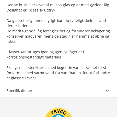
Denne krukke er lavet af mason glas og er med gyldent låg.
Designet er i klassisk udtryk.
Da glasset er gennemsigtigt, kan du tydeligt skelne, hvad
der er indeni.
De medfølgende låg forsegler tæt og forhindrer lækager og
konserver madvarer, mens de stadig er nemme at åbne og
lukke.
Glasset kan bruges igen og igen og låget er i
korrosionsbestandigt materiale.
Skal glasset steriliseres med kogende vand, skal det først
forvarmes med varmt vand fra vandhanen, for at forhindre
at glasses revner.
Specifikationer