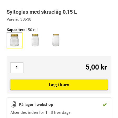
Sylteglas med skruelåg 0,15 L
Varenr.
38538
Kapacitet
:
150 ml
5,00 kr
Læg i kurv
På lager i webshop
Afsendes inden for 1 - 3 hverdage