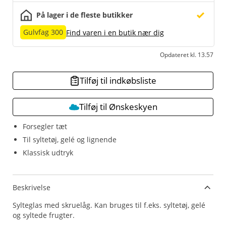
På lager i de fleste butikker
Gulvfag 300
Find varen i en butik nær dig
Opdateret kl. 13.57
Tilføj til indkøbsliste
Tilføj til Ønskeskyen
Forsegler tæt
Til syltetøj, gelé og lignende
Klassisk udtryk
Beskrivelse
Sylteglas med skruelåg. Kan bruges til f.eks. syltetøj, gelé
og syltede frugter.