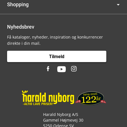
Shopping
Nyhedsbrev
Få kataloger, nyheder, inspiration og konkurrencer
direkte i din mail.
Tilmeld
Harald Nyborg A/S
Gammel Højmevej 30
5250 Odense SV