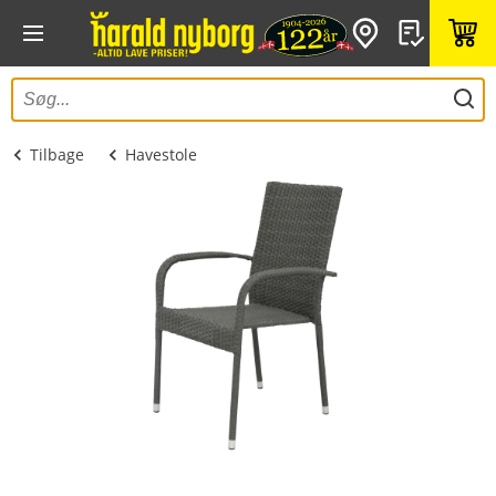
Tilbage
Havestole