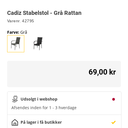
Cadiz Stabelstol - Grå Rattan
Varenr.
42795
Farve
:
Grå
69,00 kr
Udsolgt i webshop
Afsendes inden for 1 - 3 hverdage
På lager i få butikker