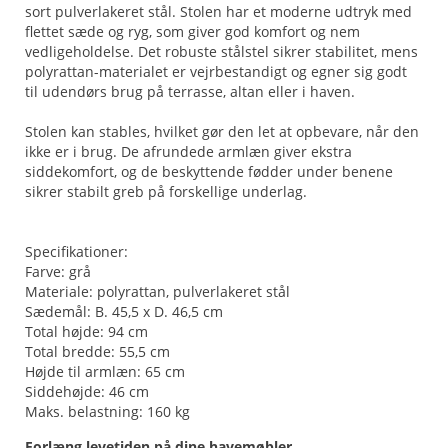
sort pulverlakeret stål. Stolen har et moderne udtryk med
flettet sæde og ryg, som giver god komfort og nem
vedligeholdelse. Det robuste stålstel sikrer stabilitet, mens
polyrattan-materialet er vejrbestandigt og egner sig godt
til udendørs brug på terrasse, altan eller i haven.
Stolen kan stables, hvilket gør den let at opbevare, når den
ikke er i brug. De afrundede armlæn giver ekstra
siddekomfort, og de beskyttende fødder under benene
sikrer stabilt greb på forskellige underlag.
Specifikationer:
Farve: grå
Materiale: polyrattan, pulverlakeret stål
Sædemål: B. 45,5 x D. 46,5 cm
Total højde: 94 cm
Total bredde: 55,5 cm
Højde til armlæn: 65 cm
Siddehøjde: 46 cm
Maks. belastning: 160 kg
Forlæng levetiden på dine havemøbler