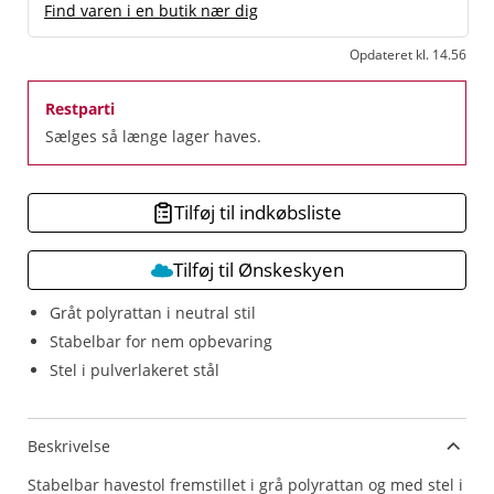
Find varen i en butik nær dig
Opdateret kl. 14.56
Restparti
Sælges så længe lager haves.
Tilføj til indkøbsliste
Tilføj til Ønskeskyen
Gråt polyrattan i neutral stil
Stabelbar for nem opbevaring
Stel i pulverlakeret stål
Beskrivelse
Stabelbar havestol fremstillet i grå polyrattan og med stel i