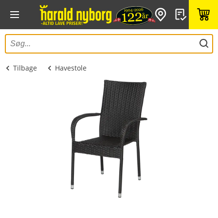
Tilbage
Havestole