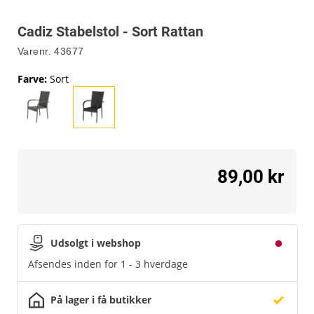
Cadiz Stabelstol - Sort Rattan
Varenr.
43677
Farve
:
Sort
89,00 kr
Udsolgt i webshop
Afsendes inden for 1 - 3 hverdage
På lager i få butikker