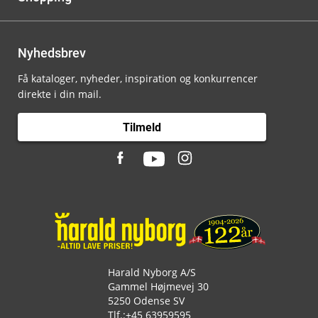
Nyhedsbrev
Få kataloger, nyheder, inspiration og konkurrencer
direkte i din mail.
Tilmeld
Harald Nyborg A/S
Gammel Højmevej 30
5250 Odense SV
Tlf.:
+45 63959595